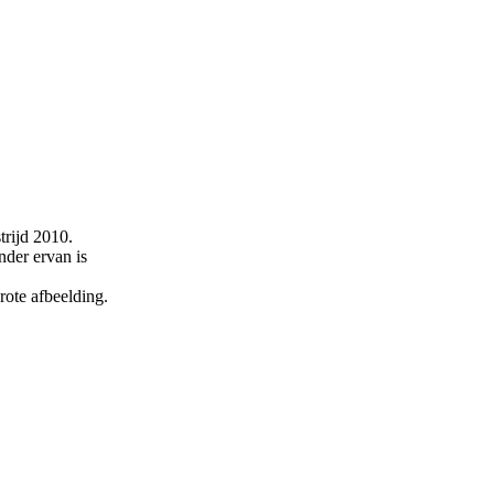
rijd 2010.
nder ervan is
rote afbeelding.