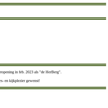
heropening in feb. 2023 als "de HerBerg".
es- en kijkplezier gewenst!