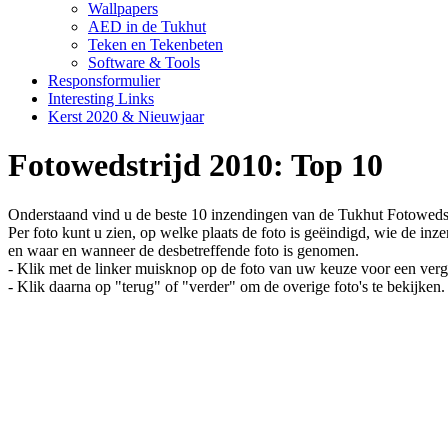
Wallpapers
AED in de Tukhut
Teken en Tekenbeten
Software & Tools
Responsformulier
Interesting Links
Kerst 2020 & Nieuwjaar
Fotowedstrijd 2010: Top 10
Onderstaand vind u de beste 10 inzendingen van de Tukhut Fotowedst
Per foto kunt u zien, op welke plaats de foto is geëindigd, wie de inze
en waar en wanneer de desbetreffende foto is genomen.
- Klik met de linker muisknop op de foto van uw keuze voor een verg
- Klik daarna op "terug" of "verder" om de overige foto's te bekijken.