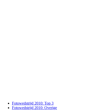
Fotowedstrijd 2010: Top 3
Fotowedstrijd 2010: Overige