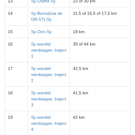
13
Sy-Ouffet-Sy
23 of 30 km
14
Sy-Bomal(via de
11,5 of 16,5 of 17,5 km
GR-57)-Sy
15
Sy-Ozo-Sy
18 km
16
Sy wandel
30 of 44 km
vierdaagse, traject
1
17
Sy wandel
42,5 km
vierdaagse, traject
2
18
Sy wandel
41,5 km
vierdaagse, traject
3
19
Sy wandel
42 km
vierdaagse, traject
4