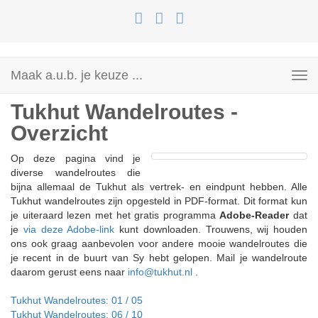
Maak a.u.b. je keuze ...
Toggle
navigation
Tukhut Wandelroutes -
Overzicht
Op deze pagina vind je
diverse wandelroutes die
bijna allemaal de Tukhut als vertrek- en eindpunt hebben. Alle
Tukhut wandelroutes zijn opgesteld in PDF-format. Dit format kun
je uiteraard lezen met het gratis programma
Adobe-Reader
dat
je
via deze Adobe-link
kunt downloaden. Trouwens, wij houden
ons ook graag aanbevolen voor andere mooie wandelroutes die
je recent in de buurt van Sy hebt gelopen. Mail je wandelroute
daarom gerust eens naar
info@tukhut.nl
.
Tukhut Wandelroutes: 01 / 05
Tukhut Wandelroutes: 06 / 10