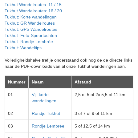
Tukhut Wandelroutes: 11 / 15
Tukhut Wandelroutes: 16 / 20
Tukhut: Korte wandelingen
Tukhut: GR Wandelroutes
Tukhut: GPS Wandelroutes
Tukhut: Foto-Speurtochten
Tukhut: Rondje Lembrée
Tukhut: Wandeltips
Volledigheidshalve tref je onderstaand ook nog de de directe links
naar de PDF-downloads van al onze Tukhut wandelingen aan.
Nummer
Naam
Afstand
01
Vijf korte
2,5 of 5 of 2x 5,5 of 11 km
wandelingen
02
Rondje Tukhut
3 of 7 of 9 of 11 km
03
Rondje Lembrée
5 of 12,5 of 14 km